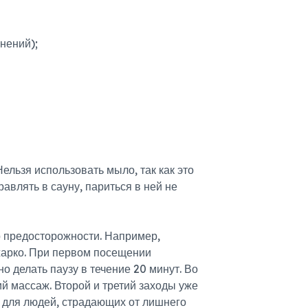
нений);
ельзя использовать мыло, так как это
авлять в сауну, париться в ней не
р предосторожности. Например,
 жарко. При первом посещении
 делать паузу в течение 20 минут. Во
й массаж. Второй и третий заходы уже
в для людей, страдающих от лишнего