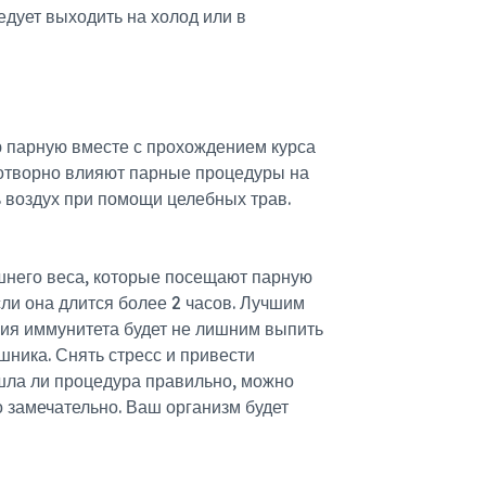
едует выходить на холод или в
ю парную вместе с прохождением курса
готворно влияют парные процедуры на
ь воздух при помощи целебных трав.
ишнего веса, которые посещают парную
ли она длится более 2 часов. Лучшим
ения иммунитета будет не лишним выпить
ника. Снять стресс и привести
ошла ли процедура правильно, можно
 замечательно. Ваш организм будет