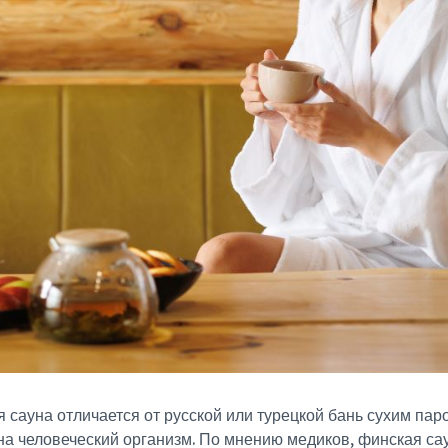
ауна отличается от русской или турецкой бань сухим паром
на человеческий организм. По мнению медиков, финская са