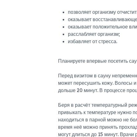
позволяет организму отчистит
оказывает восстанавливающе
оказывает положительное вли
расслабляет организм;
избавляет от стресса.
Планируете впервые посетить са
Перед визитом в сауну непременно
может пересушить кожу. Волосы и 
дольше 20 минут. В процессе про
Беря в расчёт температурный реж
привыкать к температуре нужно по
находиться в парной можно не бо
время неё можно принять прохлад
могут длиться до 15 минут. Врач