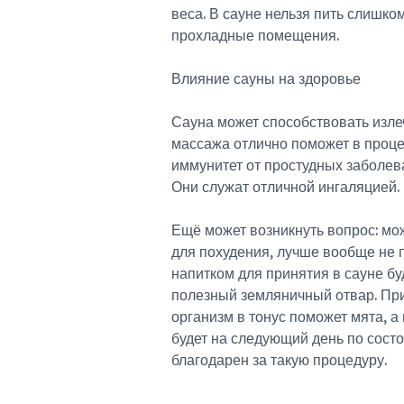
веса. В сауне нельзя пить слишко
прохладные помещения.
Влияние сауны на здоровье
Сауна может способствовать изле
массажа отлично поможет в проце
иммунитет от простудных заболев
Они служат отличной ингаляцией.
Ещё может возникнуть вопрос: мо
для похудения, лучше вообще не 
напитком для принятия в сауне бу
полезный земляничный отвар. При
организм в тонус поможет мята, 
будет на следующий день по сост
благодарен за такую процедуру.