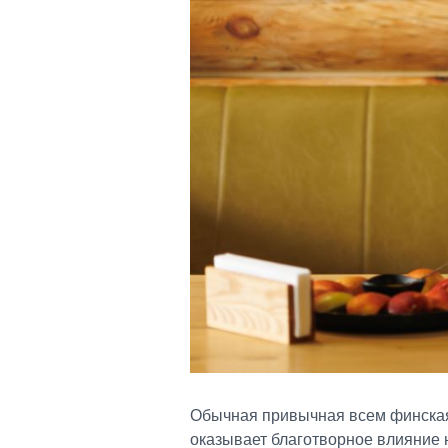
Обычная привычная всем финская с
оказывает благотворное влияние 