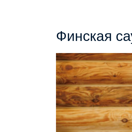
Финская са